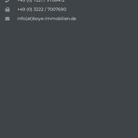
+49 (0) 7221 / 9708472
+49 (0) 3222 / 7007690
info(at)boye-immobilien.de