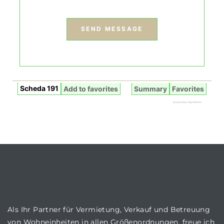
Scheda 191
Add to favorites
Summary
Favorites
powered by
OpenEstate
Als Ihr Partner für Vermietung, Verkauf und Betreuung
von Wohneinheiten in allen Größenordnungen, freue ich