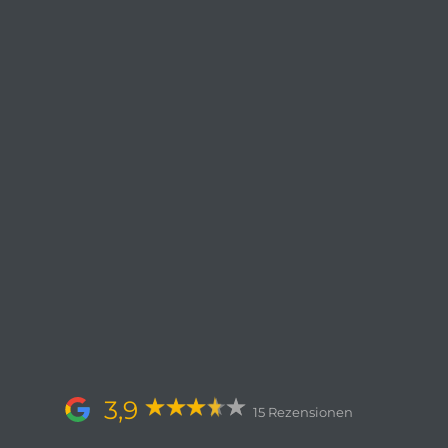
3,9
15 Rezensionen